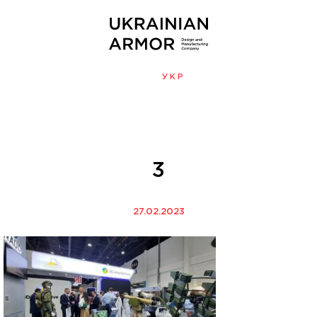
ENG
УКР
МЕНЮ
3
27.02.2023