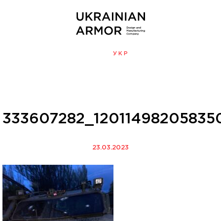
ENG
УКР
МЕНЮ
333607282_12011498205835
23.03.2023