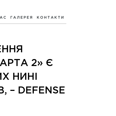
НАС
ГАЛЕРЕЯ
КОНТАКТИ
ЕННЯ
АРТА 2» Є
Х НИНІ
, – DEFENSE