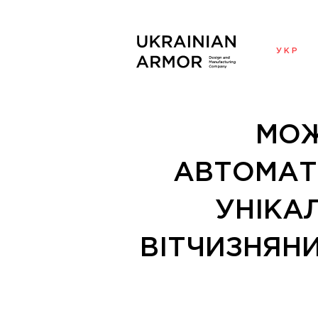
УКР
МОЖ
АВТОМАТИ
УНІКА
ВІТЧИЗНЯНИ