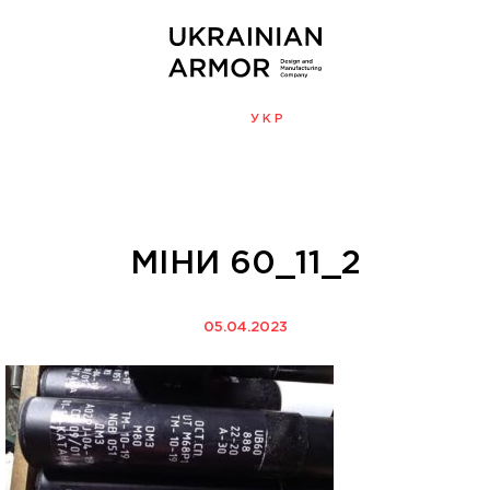
ENG
УКР
МЕНЮ
МІНИ 60_11_2
05.04.2023