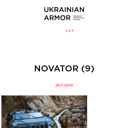
ENG
УКР
МЕНЮ
NOVATOR (9)
25.11.2019