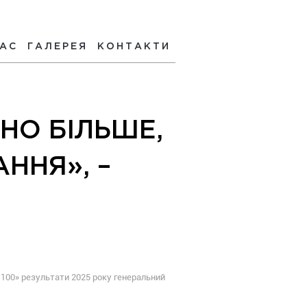
НАС
ГАЛЕРЕЯ
КОНТАКТИ
НО БІЛЬШЕ,
ННЯ», –
 100» результати 2025 року генеральний