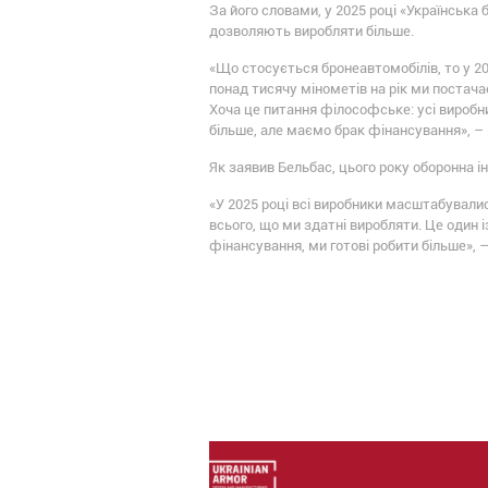
За його словами, у 2025 році «Українська
дозволяють виробляти більше.
«Що стосується бронеавтомобілів, то у 20
понад тисячу мінометів на рік ми постач
Хоча це питання філософське: усі виробн
більше, але маємо брак фінансування», – 
Як заявив Бельбас, цього року оборонна 
«У 2025 році всі виробники масштабувалис
всього, що ми здатні виробляти. Це один і
фінансування, ми готові робити більше», –