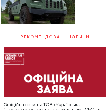
РЕКОМЕНДОВАНІ НОВИНИ
Офіційна позиція ТОВ «Українська
бронетехніка» та спростування заяв СБУ та