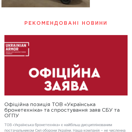
РЕКОМЕНДОВАНІ НОВИНИ
Офіційна позиція ТОВ «Українська
бронетехніка» та спростування заяв СБУ та
ОГПУ
ТОВ «Українська бронетехніка» є найбільш дисциплінованим
постачальником Сил оборони України. Наша компанія – не численна