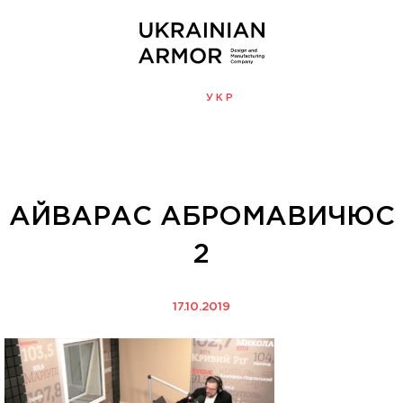
ENG
УКР
МЕНЮ
АЙВАРАС АБРОМАВИЧЮС
2
17.10.2019