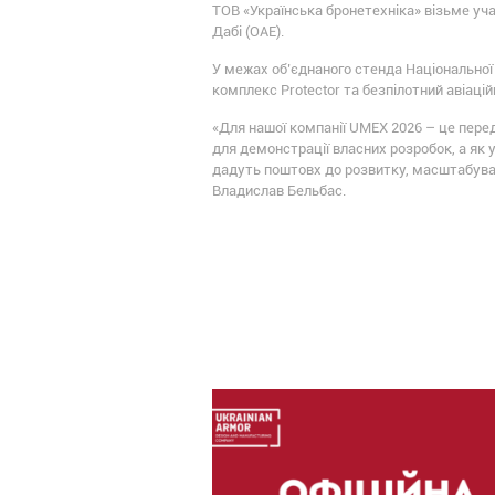
ТОВ «Українська бронетехніка» візьме уча
Дабі (ОАЕ).
У межах об’єднаного стенда Національної
комплекс Protector та безпілотний авіаці
«Для нашої компанії UMEX 2026 – це пере
для демонстрації власних розробок, а як 
дадуть поштовх до розвитку, масштабуван
Владислав Бельбас.