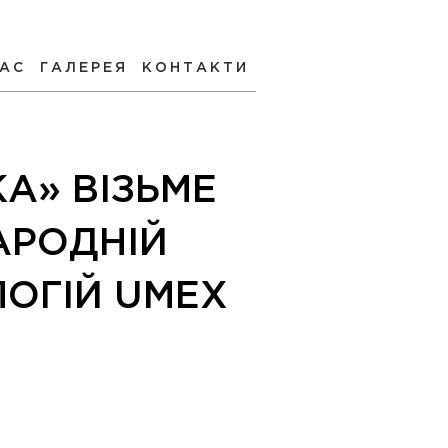
НАС
ГАЛЕРЕЯ
КОНТАКТИ
А» ВІЗЬМЕ
АРОДНІЙ
ЛОГІЙ UMEX