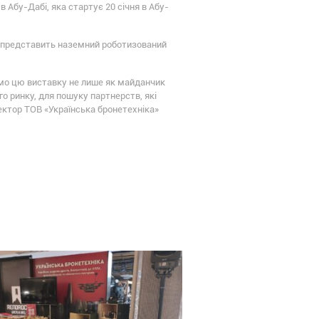
 Абу-Дабі, яка стартує 20 січня в Абу-
ія представить наземний роботизований
ємо цю виставку не лише як майданчик
о ринку, для пошуку партнерств, які
ектор ТОВ «Українська бронетехніка»