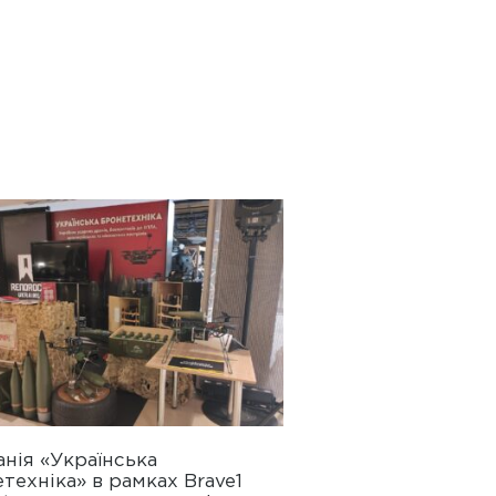
нія «Українська
техніка» в рамках Brave1