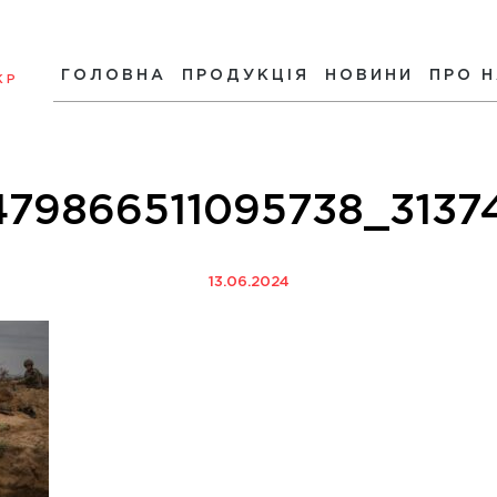
ГОЛОВНА
ПРОДУКЦІЯ
НОВИНИ
ПРО 
КР
79866511095738_3137
13.06.2024