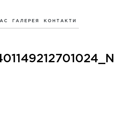
НАС
ГАЛЕРЕЯ
КОНТАКТИ
401149212701024_N