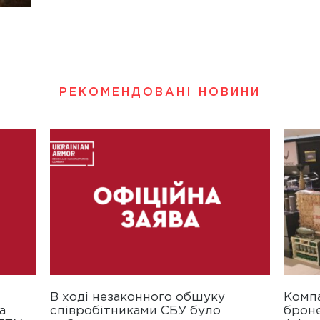
РЕКОМЕНДОВАНІ НОВИНИ
В ході незаконного обшуку
Компа
а
співробітниками СБУ було
броне