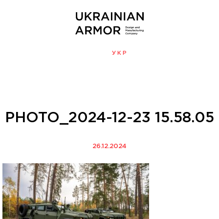
ENG
УКР
МЕНЮ
PHOTO_2024-12-23 15.58.05
26.12.2024