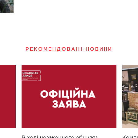
РЕКОМЕНДОВАНІ НОВИНИ
В ході незаконного обшуку
Компа