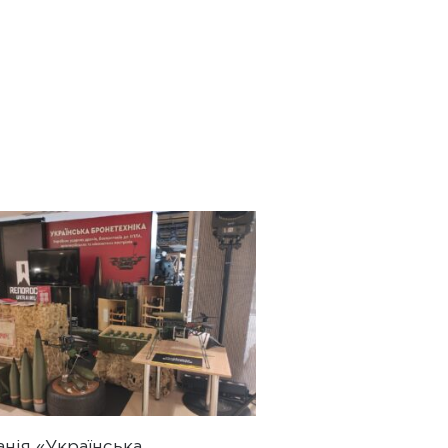
нія «Українська