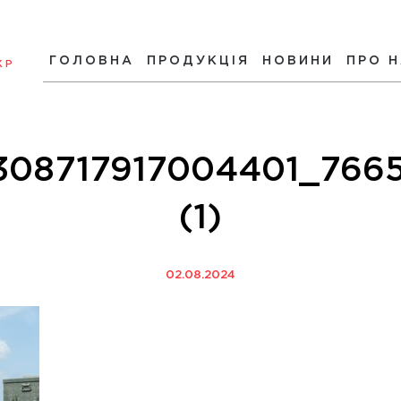
ГОЛОВНА
ПРОДУКЦІЯ
НОВИНИ
ПРО 
КР
308717917004401_766
(1)
02.08.2024