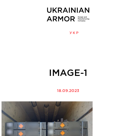
ENG
УКР
МЕНЮ
IMAGE-1
18.09.2023