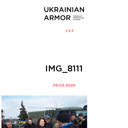
ENG
УКР
МЕНЮ
IMG_8111
06.03.2020