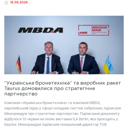
16.06.2026
“Українська бронетехніка” та виробник ракет
Taurus домовилися про стратегічне
партнерство
Компанія «Українська бронетехніка» та компанія MBDA,
європейський лідер у сфері складних систем озброєння, підписали
Меморандум про стратегічне партнерство. Підписання документу
відбулося 10 червня на полях виставки ILA Berlin, яка проходить у
Берліні. Меморандум підписали генеральний директор ТОВ