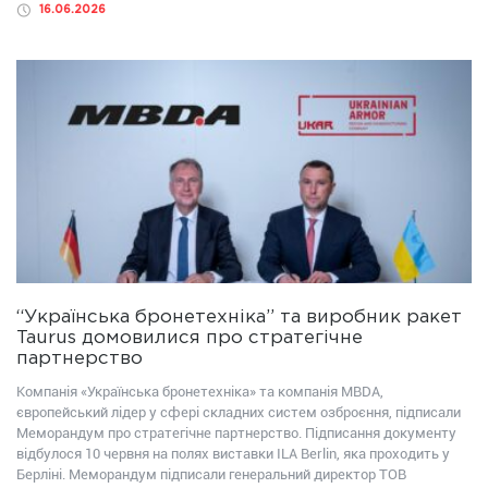
16.06.2026
“Українська бронетехніка” та виробник ракет
Taurus домовилися про стратегічне
партнерство
Компанія «Українська бронетехніка» та компанія MBDA,
європейський лідер у сфері складних систем озброєння, підписали
Меморандум про стратегічне партнерство. Підписання документу
відбулося 10 червня на полях виставки ILA Berlin, яка проходить у
Берліні. Меморандум підписали генеральний директор ТОВ