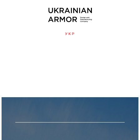
УКР
МЕНЮ