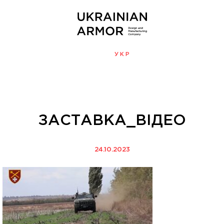
ENG
УКР
МЕНЮ
ЗАСТАВКА_ВІДЕО
24.10.2023