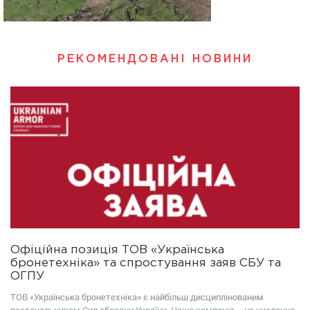
РЕКОМЕНДОВАНІ НОВИНИ
Офіційна позиція ТОВ «Українська
бронетехніка» та спростування заяв СБУ та
ОГПУ
ТОВ «Українська бронетехніка» є найбільш дисциплінованим