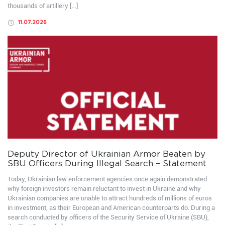
thousands of artillery […]
11.07.2026
Deputy Director of Ukrainian Armor Beaten by
SBU Officers During Illegal Search – Statement
Today, Ukrainian law enforcement agencies once again demonstrated
why foreign investors remain reluctant to invest in Ukraine and why
Ukrainian companies are unable to attract hundreds of millions of euros
in investment, as their European and American counterparts do. During a
search conducted by officers of the Security Service of Ukraine (SBU),